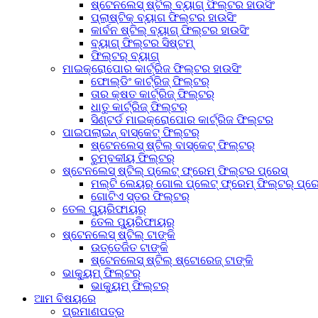
ଷ୍ଟେନଲେସ୍ ଷ୍ଟିଲ୍ ବ୍ୟାଗ୍ ଫିଲ୍ଟର ହାଉସିଂ
ପ୍ଲାଷ୍ଟିକ୍ ବ୍ୟାଗ ଫିଲ୍ଟର ହାଉସିଂ
କାର୍ବନ ଷ୍ଟିଲ୍ ବ୍ୟାଗ୍ ଫିଲ୍ଟର ହାଉସିଂ
ବ୍ୟାଗ୍ ଫିଲ୍ଟର ସିଷ୍ଟମ୍
ଫିଲ୍ଟର୍ ବ୍ୟାଗ୍
ମାଇକ୍ରୋପୋର କାର୍ଟ୍ରିଜ ଫିଲ୍ଟର ହାଉସିଂ
ଫୋଲ୍ଡିଂ କାର୍ଟ୍ରିଜ୍ ଫିଲ୍ଟର୍
ତାର କ୍ଷତ କାର୍ଟ୍ରିଜ୍ ଫିଲ୍ଟର୍
ଧାତୁ କାର୍ଟ୍ରିଜ୍ ଫିଲ୍ଟର୍
ସିଣ୍ଟର୍ଡ ମାଇକ୍ରୋପୋର କାର୍ଟ୍ରିଜ ଫିଲ୍ଟର
ପାଇପଲାଇନ୍ ବାସ୍କେଟ୍ ଫିଲ୍ଟର୍
ଷ୍ଟେନଲେସ୍ ଷ୍ଟିଲ୍ ବାସ୍କେଟ୍ ଫିଲ୍ଟର୍
ଚୁମ୍ବକୀୟ ଫିଲ୍ଟର୍
ଷ୍ଟେନଲେସ୍ ଷ୍ଟିଲ୍ ପ୍ଲେଟ୍ ଫ୍ରେମ୍ ଫିଲ୍ଟର ପ୍ରେସ୍
ମଲ୍ଟି ଲେୟର୍ ଗୋଲ ପ୍ଲେଟ୍ ଫ୍ରେମ୍ ଫିଲ୍ଟର୍ ପ୍ରେ
ଗୋଟିଏ ସ୍ତର ଫିଲ୍ଟର୍
ତେଲ ପ୍ୟୁରିଫାୟର୍‌
ତେଲ ପ୍ୟୁରିଫାୟର୍‌
ଷ୍ଟେନଲେସ୍ ଷ୍ଟିଲ୍ ଟାଙ୍କି
ଉତ୍ତେଜିତ ଟାଙ୍କି
ଷ୍ଟେନଲେସ୍ ଷ୍ଟିଲ୍ ଷ୍ଟୋରେଜ୍ ଟାଙ୍କି
ଭାକ୍ୟୁମ୍ ଫିଲ୍ଟର୍
ଭାକ୍ୟୁମ୍ ଫିଲ୍ଟର୍
ଆମ ବିଷୟରେ
ପ୍ରମାଣପତ୍ର