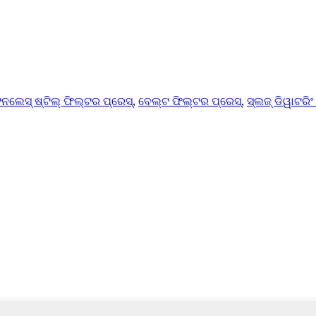
ନଲେସ୍ ଷ୍ଟିଲ୍ ଫିଲ୍ଟର ପ୍ରେସ୍
,
ବେଲ୍ଟ ଫିଲ୍ଟର ପ୍ରେସ୍
,
ସ୍ଲଜ୍ ଡିୱାଟରିଂ 