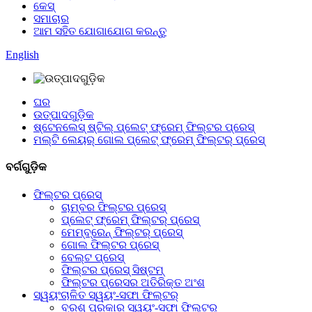
କେସ୍
ସମାଚାର
ଆମ ସହିତ ଯୋଗାଯୋଗ କରନ୍ତୁ
English
ଘର
ଉତ୍ପାଦଗୁଡ଼ିକ
ଷ୍ଟେନଲେସ୍ ଷ୍ଟିଲ୍ ପ୍ଲେଟ୍ ଫ୍ରେମ୍ ଫିଲ୍ଟର ପ୍ରେସ୍
ମଲ୍ଟି ଲେୟର୍ ଗୋଲ ପ୍ଲେଟ୍ ଫ୍ରେମ୍ ଫିଲ୍ଟର୍ ପ୍ରେସ୍
ବର୍ଗଗୁଡ଼ିକ
ଫିଲ୍ଟର ପ୍ରେସ୍
ଚାମ୍ବର ଫିଲ୍ଟର ପ୍ରେସ୍
ପ୍ଲେଟ୍ ଫ୍ରେମ୍ ଫିଲ୍ଟର୍ ପ୍ରେସ୍
ମେମ୍ବ୍ରେନ୍ ଫିଲ୍ଟର୍ ପ୍ରେସ୍
ଗୋଲ ଫିଲ୍ଟର ପ୍ରେସ୍
ବେଲ୍ଟ ପ୍ରେସ୍
ଫିଲ୍ଟର ପ୍ରେସ୍ ସିଷ୍ଟମ୍
ଫିଲ୍ଟର ପ୍ରେସର ଅତିରିକ୍ତ ଅଂଶ
ସ୍ୱୟଂଚାଳିତ ସ୍ୱୟଂ-ସଫା ଫିଲ୍ଟର୍
ବ୍ରଶ୍ ପ୍ରକାର ସ୍ୱୟଂ-ସଫା ଫିଲ୍ଟର୍