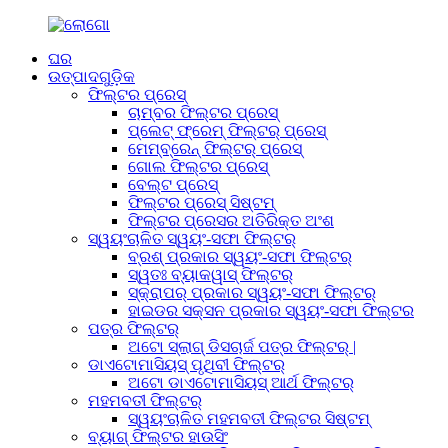
ଘର
ଉତ୍ପାଦଗୁଡ଼ିକ
ଫିଲ୍ଟର ପ୍ରେସ୍
ଚାମ୍ବର ଫିଲ୍ଟର ପ୍ରେସ୍
ପ୍ଲେଟ୍ ଫ୍ରେମ୍ ଫିଲ୍ଟର୍ ପ୍ରେସ୍
ମେମ୍ବ୍ରେନ୍ ଫିଲ୍ଟର୍ ପ୍ରେସ୍
ଗୋଲ ଫିଲ୍ଟର ପ୍ରେସ୍
ବେଲ୍ଟ ପ୍ରେସ୍
ଫିଲ୍ଟର ପ୍ରେସ୍ ସିଷ୍ଟମ୍
ଫିଲ୍ଟର ପ୍ରେସର ଅତିରିକ୍ତ ଅଂଶ
ସ୍ୱୟଂଚାଳିତ ସ୍ୱୟଂ-ସଫା ଫିଲ୍ଟର୍
ବ୍ରଶ୍ ପ୍ରକାର ସ୍ୱୟଂ-ସଫା ଫିଲ୍ଟର୍
ସ୍ୱତଃ ବ୍ୟାକୱାସ୍ ଫିଲ୍ଟର୍
ସ୍କ୍ରାପର୍ ପ୍ରକାର ସ୍ୱୟଂ-ସଫା ଫିଲ୍ଟର୍
ହାଇଡର ସକ୍ସନ ପ୍ରକାର ସ୍ୱୟଂ-ସଫା ଫିଲ୍ଟର
ପତ୍ର ଫିଲ୍ଟର୍
ଅଟୋ ସ୍ଲାଗ୍ ଡିସଚାର୍ଜ ପତ୍ର ଫିଲ୍ଟର୍ |
ଡାଏଟୋମାସିୟସ୍ ପୃଥିବୀ ଫିଲ୍ଟର୍
ଅଟୋ ଡାଏଟୋମାସିୟସ୍ ଆର୍ଥ ଫିଲ୍ଟର୍
ମହମବତୀ ଫିଲ୍ଟର୍
ସ୍ୱୟଂଚାଳିତ ମହମବତୀ ଫିଲ୍ଟର ସିଷ୍ଟମ୍
ବ୍ୟାଗ୍ ଫିଲ୍ଟର ହାଉସିଂ