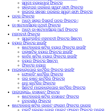
ସ୍ୱତଃ ବ୍ୟାକୱାସ୍ ଫିଲ୍ଟର୍
ସ୍କ୍ରାପର୍ ପ୍ରକାର ସ୍ୱୟଂ-ସଫା ଫିଲ୍ଟର୍
ହାଇଡର ସକ୍ସନ ପ୍ରକାର ସ୍ୱୟଂ-ସଫା ଫିଲ୍ଟର
ପତ୍ର ଫିଲ୍ଟର୍
ଅଟୋ ସ୍ଲାଗ୍ ଡିସଚାର୍ଜ ପତ୍ର ଫିଲ୍ଟର୍ |
ଡାଏଟୋମାସିୟସ୍ ପୃଥିବୀ ଫିଲ୍ଟର୍
ଅଟୋ ଡାଏଟୋମାସିୟସ୍ ଆର୍ଥ ଫିଲ୍ଟର୍
ମହମବତୀ ଫିଲ୍ଟର୍
ସ୍ୱୟଂଚାଳିତ ମହମବତୀ ଫିଲ୍ଟର ସିଷ୍ଟମ୍
ବ୍ୟାଗ୍ ଫିଲ୍ଟର ହାଉସିଂ
ଷ୍ଟେନଲେସ୍ ଷ୍ଟିଲ୍ ବ୍ୟାଗ୍ ଫିଲ୍ଟର ହାଉସିଂ
ପ୍ଲାଷ୍ଟିକ୍ ବ୍ୟାଗ ଫିଲ୍ଟର ହାଉସିଂ
କାର୍ବନ ଷ୍ଟିଲ୍ ବ୍ୟାଗ୍ ଫିଲ୍ଟର ହାଉସିଂ
ବ୍ୟାଗ୍ ଫିଲ୍ଟର ସିଷ୍ଟମ୍
ଫିଲ୍ଟର୍ ବ୍ୟାଗ୍
ମାଇକ୍ରୋପୋର କାର୍ଟ୍ରିଜ ଫିଲ୍ଟର ହାଉସିଂ
ଫୋଲ୍ଡିଂ କାର୍ଟ୍ରିଜ୍ ଫିଲ୍ଟର୍
ତାର କ୍ଷତ କାର୍ଟ୍ରିଜ୍ ଫିଲ୍ଟର୍
ଧାତୁ କାର୍ଟ୍ରିଜ୍ ଫିଲ୍ଟର୍
ସିଣ୍ଟର୍ଡ ମାଇକ୍ରୋପୋର କାର୍ଟ୍ରିଜ ଫିଲ୍ଟର
ପାଇପଲାଇନ୍ ବାସ୍କେଟ୍ ଫିଲ୍ଟର୍
ଷ୍ଟେନଲେସ୍ ଷ୍ଟିଲ୍ ବାସ୍କେଟ୍ ଫିଲ୍ଟର୍
ଚୁମ୍ବକୀୟ ଫିଲ୍ଟର୍
ଷ୍ଟେନଲେସ୍ ଷ୍ଟିଲ୍ ପ୍ଲେଟ୍ ଫ୍ରେମ୍ ଫିଲ୍ଟର ପ୍ରେସ୍
ମଲ୍ଟି ଲେୟର୍ ଗୋଲ ପ୍ଲେଟ୍ ଫ୍ରେମ୍ ଫିଲ୍ଟର୍ ପ୍ରେସ୍